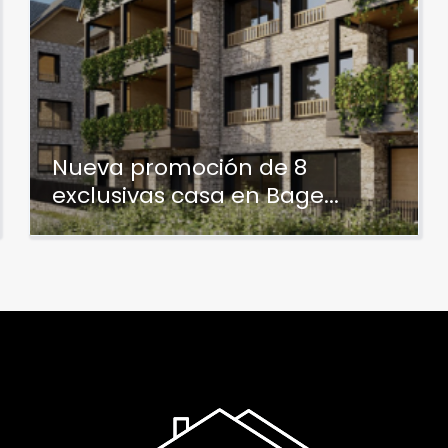
Nueva promoción de 8
exclusivas casa en Bage...