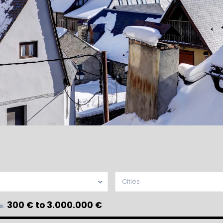
Cities
300 € to 3.000.000 €
e: