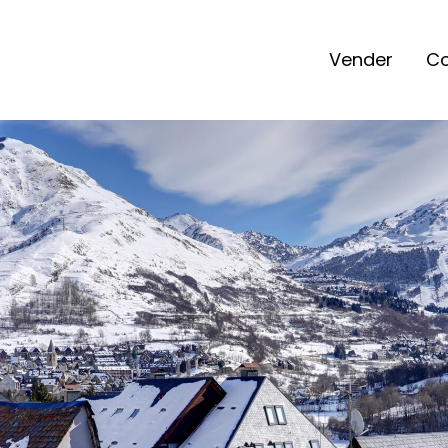
Vender
C