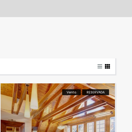
Venta
RESERVADA