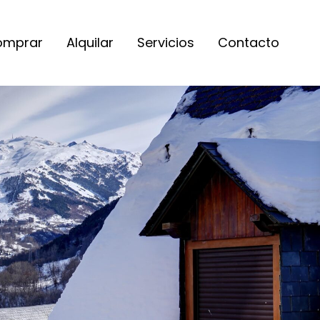
omprar
Alquilar
Servicios
Contacto